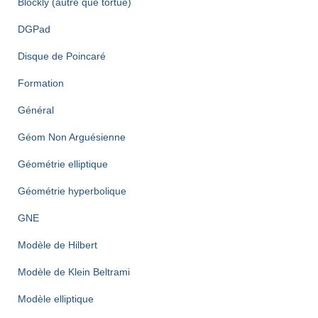
Blockly (autre que tortue)
DGPad
Disque de Poincaré
Formation
Général
Géom Non Arguésienne
Géométrie elliptique
Géométrie hyperbolique
GNE
Modèle de Hilbert
Modèle de Klein Beltrami
Modèle elliptique