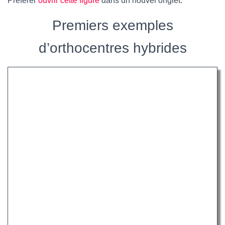
Préférer
ouvrir cette figure
dans un nouvel onglet.
Premiers exemples
d’orthocentres hybrides