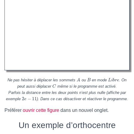
Ne pas hésiter à déplacer les sommets
ou
en mode
.
On
A
B
L
i
b
r
e
peut aussi déplacer
même si le programme est activé.
C
Parfois la distance entre les deux points n’est plus nulle (affiche par
2
−
11
exemple
). Dans ce cas désactiver et réactiver le programme.
e
Préférer
ouvrir cette figure
dans un nouvel onglet.
Un exemple d’orthocentre