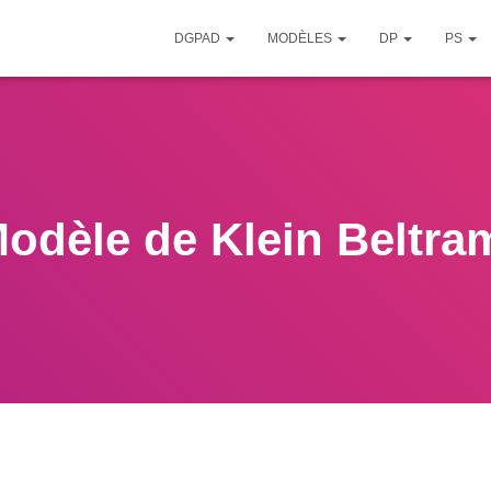
DGPAD
MODÈLES
DP
PS
odèle de Klein Beltra