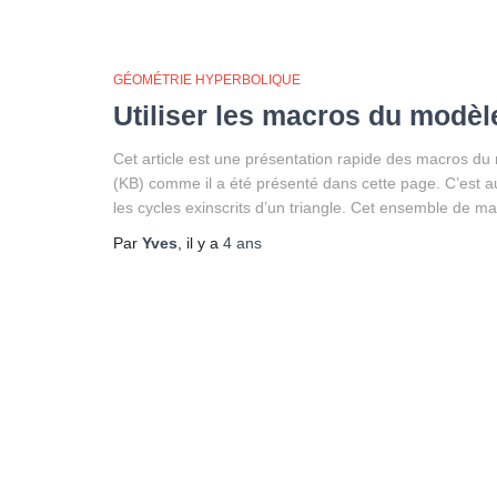
GÉOMÉTRIE HYPERBOLIQUE
Utiliser les macros du modè
Cet article est une présentation rapide des macros d
(KB) comme il a été présenté dans cette page. C’est au
les cycles exinscrits d’un triangle. Cet ensemble de mac
Par
Yves
, il y a
4 ans