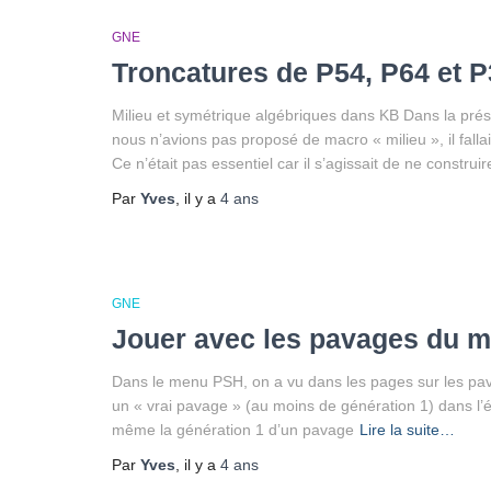
GNE
Troncatures de P54, P64 et 
Milieu et symétrique algébriques dans KB Dans la prés
nous n’avions pas proposé de macro « milieu », il fallai
Ce n’était pas essentiel car il s’agissait de ne constru
Par
Yves
, il y a
4 ans
GNE
Jouer avec les pavages du 
Dans le menu PSH, on a vu dans les pages sur les pava
un « vrai pavage » (au moins de génération 1) dans l’é
même la génération 1 d’un pavage
Lire la suite…
Par
Yves
, il y a
4 ans