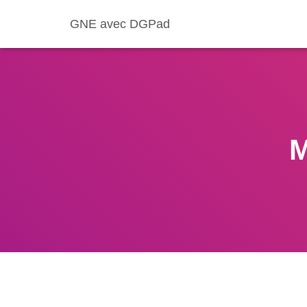
GNE avec DGPad
M