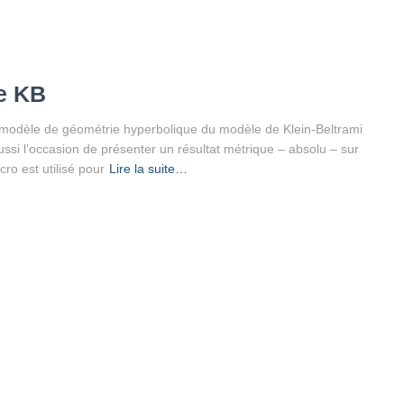
le KB
u modèle de géométrie hyperbolique du modèle de Klein-Beltrami
ssi l’occasion de présenter un résultat métrique – absolu – sur
ro est utilisé pour
Lire la suite…