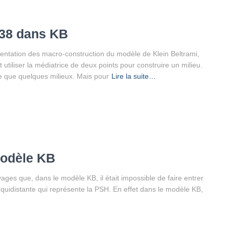
P38 dans KB
entation des macro-construction du modèle de Klein Beltrami,
t utiliser la médiatrice de deux points pour construire un milieu.
ire que quelques milieux. Mais pour
Lire la suite…
modèle KB
ges que, dans le modèle KB, il était impossible de faire entrer
quidistante qui représente la PSH. En effet dans le modèle KB,