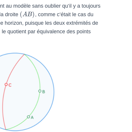
nt au modèle sans oublier qu’il y a toujours
(
)
la droite
A
B
, comme c’était le cas du
cle horizon, puisque les deux extrémités de
 le quotient par équivalence des points