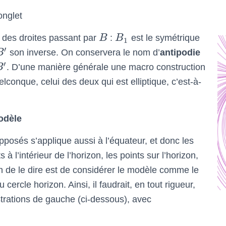
onglet
e des droites passant par
B
:
B
est le symétrique
1
′
B
son inverse. On conservera le nom d’
antipodie
′
B
. D’une manière générale une macro construction
elconque, celui des deux qui est elliptique, c’est-à-
odèle
pposés s’applique aussi à l’équateur, et donc les
 à l’intérieur de l’horizon, les points sur l’horizon,
on de le dire est de considérer le modèle comme le
cercle horizon. Ainsi, il faudrait, en tout rigueur,
trations de gauche (ci-dessous), avec