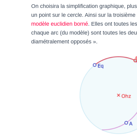
On choisira la simplification graphique, pl
un point sur le cercle. Ainsi sur la troisième
modèle euclidien borné
. Elles ont toutes l
chaque arc (du modèle) sont toutes les deux
diamétralement opposés ».