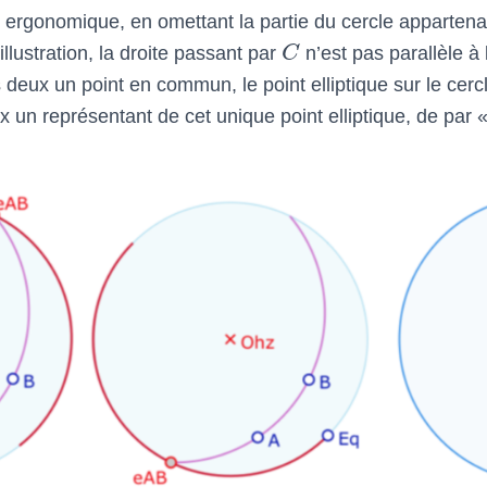
us ergonomique, en omettant la partie du cercle appartena
 illustration, la droite passant par
C
n’est pas parallèle à 
es deux un point en commun, le point elliptique sur le cer
 un représentant de cet unique point elliptique, de par «