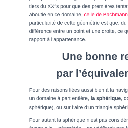
tiers du XX°s pour que des premières tentat
aboutie en ce domaine,
celle de Bachmann
particularité de cette géométrie est que, du
différence entre un point et une droite, ce
rapport à l’appartenance.
Une bonne re
par l’équival
Pour des raisons liées aussi bien à la navi
un domaine à part entière,
la sphérique
, d
sphérique), ou sur l’aire d’un triangle sphér
Pour autant la sphérique n’est pas consid