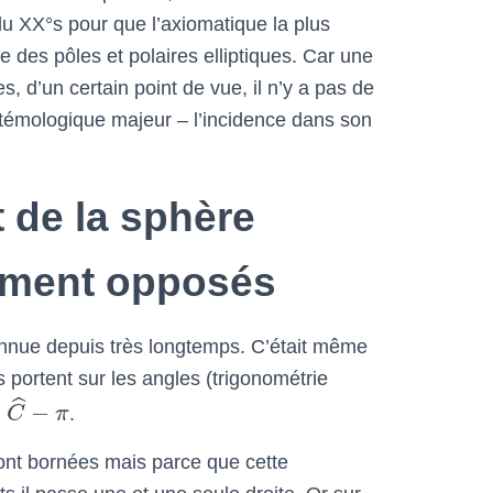
du XX°s pour que l’axiomatique la plus
ue des pôles et polaires elliptiques. Car une
, d’un certain point de vue, il n’y a pas de
istémologique majeur – l’incidence dans son
 de la sphère
lement opposés
connue depuis très longtemps. C’était même
es portent sur les angles (trigonométrie
ˆ
+
−
C
π
.
ont bornées mais parce que cette