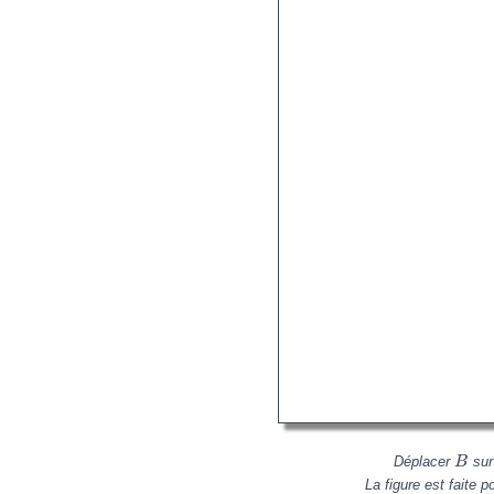
Déplacer
sur 
B
La figure est faite 