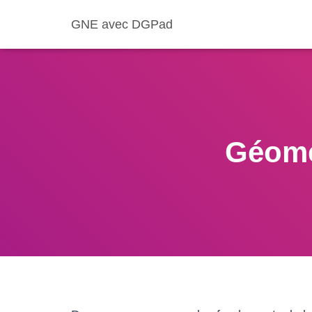
GNE avec DGPad
Géomét