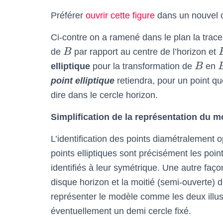
Préférer
ouvrir cette figure
dans un nouvel 
Ci-contre on a ramené dans le plan la trac
de
B
par rapport au centre de l’horizon et
elliptique
pour la transformation de
B
en
point elliptique
retiendra, pour un point qu
dire dans le cercle horizon.
Simplification de la représentation du m
L’identification des points diamétralement o
points elliptiques sont précisément les points
identifiés à leur symétrique. Une autre faç
disque horizon et la moitié (semi-ouverte) du 
représenter le modèle comme les deux illus
éventuellement un demi cercle fixé.