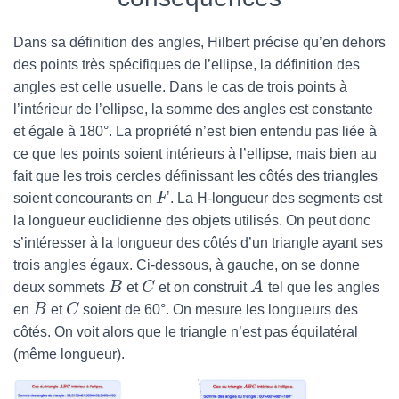
Dans sa définition des angles, Hilbert précise qu’en dehors
des points très spécifiques de l’ellipse, la définition des
angles est celle usuelle. Dans le cas de trois points à
l’intérieur de l’ellipse, la somme des angles est constante
et égale à 180°. La propriété n’est bien entendu pas liée à
ce que les points soient intérieurs à l’ellipse, mais bien au
fait que les trois cercles définissant les côtés des triangles
soient concourants en
F
. La H-longueur des segments est
la longueur euclidienne des objets utilisés. On peut donc
s’intéresser à la longueur des côtés d’un triangle ayant ses
trois angles égaux. Ci-dessous, à gauche, on se donne
deux sommets
B
et
C
et on construit
A
tel que les angles
en
B
et
C
soient de 60°. On mesure les longueurs des
côtés. On voit alors que le triangle n’est pas équilatéral
(même longueur).