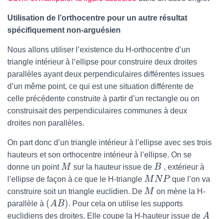
Utilisation de l’orthocentre pour un autre résultat
spécifiquement non-arguésien
Nous allons utiliser l’existence du H-orthocentre d’un
triangle intérieur à l’ellipse pour construire deux droites
parallèles ayant deux perpendiculaires différentes issues
d’un même point, ce qui est une situation différente de
celle précédente construite à partir d’un rectangle ou on
construisait des perpendiculaires communes à deux
droites non parallèles.
On part donc d’un triangle intérieur à l’ellipse avec ses trois
hauteurs et son orthocentre intérieur à l’ellipse. On se
donne un point
M
sur la hauteur issue de
B
, extérieur à
l’ellipse de façon à ce que le H-triangle
M
N
P
que l’on va
construire soit un triangle euclidien. De
M
on mène la H-
(
)
parallèle à
A
B
. Pour cela on utilise les supports
euclidiens des droites. Elle coupe la H-hauteur issue de
A