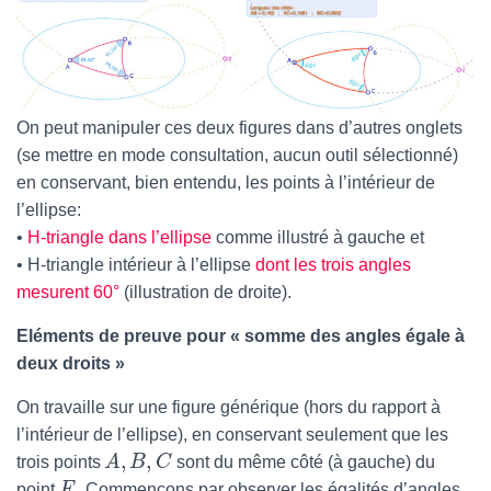
On peut manipuler ces deux figures dans d’autres onglets
(se mettre en mode consultation, aucun outil sélectionné)
en conservant, bien entendu, les points à l’intérieur de
l’ellipse:
•
H-triangle dans l’ellipse
comme illustré à gauche et
• H-triangle intérieur à l’ellipse
dont les trois angles
mesurent 60°
(illustration de droite).
Eléments de preuve pour « somme des angles égale à
deux droits »
On travaille sur une figure générique (hors du rapport à
l’intérieur de l’ellipse), en conservant seulement que les
,
,
trois points
A
B
C
sont du même côté (à gauche) du
point
F
. Commençons par observer les égalités d’angles