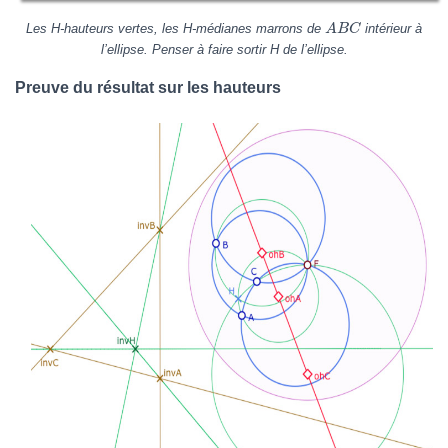
Les H-hauteurs vertes, les H-médianes marrons de
intérieur à
A
B
C
l’ellipse. Penser à faire sortir H de l’ellipse.
Preuve du résultat sur les hauteurs