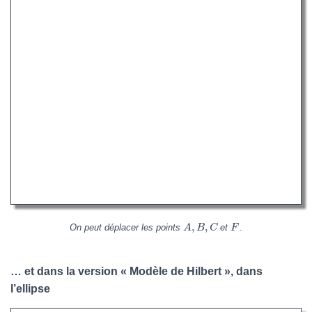
,
,
On peut déplacer les points
et
.
A
B
C
F
… et dans la version « Modèle de Hilbert », dans
l’ellipse