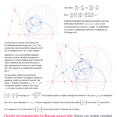
Ouvrir et manipuler la figure associée
dans un autre onglet