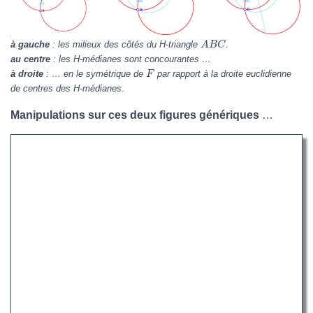
à gauche
: les milieux des côtés du H-triangle
.
A
B
C
au centre
: les H-médianes sont concourantes …
à droite
: … en le symétrique de
par rapport à la droite euclidienne
F
de centres des H-médianes
.
Manipulations sur ces deux figures génériques
…