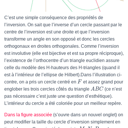
C’est une simple conséquence des propriétés de
l’inversion. On sait que l’inverse d’un cercle passant par le
centre de l’inversion est une droite et que l’inversion
transforme un angle en son opposé et donc les cercles
orthogonaux en droites orthogonales. Comme l’inversion
est involutive (elle est bijective et est sa propre réciproque),
l’existence de l’orthocentre d’un triangle euclidien assure
celle du modèle des H-hauteurs des H-triangles (quand il
est à l’intérieur de l’ellipse de Hilbert).Dans l’illustration ci-
contre, on a pris un cercle centré en
F
et assez grand pour
englober les trois cercles côtés du triangle
A
B
C
(ce n’est
pas nécessaire c’est juste une question d’esthétique).
L’intérieur du cercle a été coloriée pour un meilleur repère.
Dans la figure associée
(s’ouvre dans un nouvel onglet) on
peut modifier la taille du cercle d’inversion simplement en