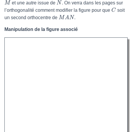
M
et une autre issue de
N
. On verra dans les pages sur
l’orthogonalité comment modifier la figure pour que
C
soit
un second orthocentre de
M
A
N
.
Manipulation de la figure associé