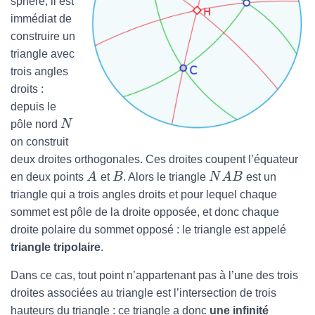
sphère, il est
immédiat de
construire un
triangle avec
trois angles
droits :
depuis le
pôle nord
N
on construit
deux droites orthogonales. Ces droites coupent l’équateur
en deux points
A
et
B
. Alors le triangle
N
A
B
est un
triangle qui a trois angles droits et pour lequel chaque
sommet est pôle de la droite opposée, et donc chaque
droite polaire du sommet opposé : le triangle est appelé
triangle tripolaire
.
Dans ce cas, tout point n’appartenant pas à l’une des trois
droites associées au triangle est l’intersection de trois
hauteurs du triangle : ce triangle a donc
une infinité