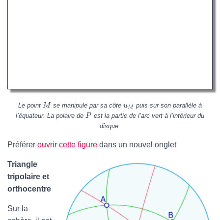
Le point
se manipule par sa côte
puis sur son parallèle à
M
u
M
l’équateur. La polaire de
est la partie de l’arc vert à l’intérieur du
P
disque.
Préférer
ouvrir cette figure
dans un nouvel onglet
Triangle
tripolaire et
orthocentre
Sur la