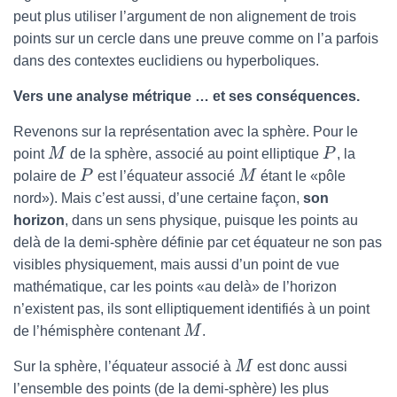
peut plus utiliser l’argument de non alignement de trois
points sur un cercle dans une preuve comme on l’a parfois
dans des contextes euclidiens ou hyperboliques.
Vers une analyse métrique … et ses conséquences.
Revenons sur la représentation avec la sphère. Pour le
point
M
de la sphère, associé au point elliptique
P
, la
polaire de
P
est l’équateur associé
M
étant le «pôle
nord»). Mais c’est aussi, d’une certaine façon,
son
horizon
, dans un sens physique, puisque les points au
delà de la demi-sphère définie par cet équateur ne son pas
visibles physiquement, mais aussi d’un point de vue
mathématique, car les points «au delà» de l’horizon
n’existent pas, ils sont elliptiquement identifiés à un point
de l’hémisphère contenant
M
.
Sur la sphère, l’équateur associé à
M
est donc aussi
l’ensemble des points (de la demi-sphère) les plus